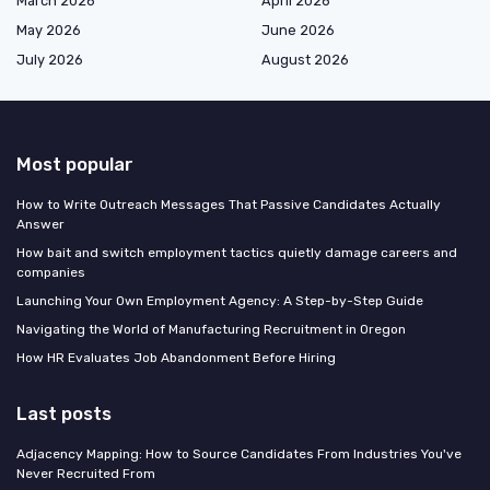
March 2026
April 2026
May 2026
June 2026
July 2026
August 2026
Most popular
How to Write Outreach Messages That Passive Candidates Actually
Answer
How bait and switch employment tactics quietly damage careers and
companies
Launching Your Own Employment Agency: A Step-by-Step Guide
Navigating the World of Manufacturing Recruitment in Oregon
How HR Evaluates Job Abandonment Before Hiring
Last posts
Adjacency Mapping: How to Source Candidates From Industries You've
Never Recruited From